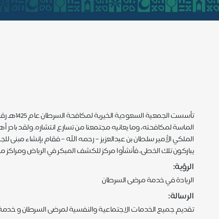
الماسة لمكافحته، وما يعانيه مجتمعنا من تسارع انتشاره. ولقد باد
الملكي الأمير سلطان بن عبدالعزيز – رحمه الله – فقام بإنشاء مبن
يباركون تلك الخطى، فأنشأوا مركز للكشف المبكر في الرياض ومراكز 
الرؤية:
الريادة في خدمة مرضى السرطان
الرسالة:
تقديم جميع الخدمات الاجتماعية والنفسية لمرضى السرطان و خدم