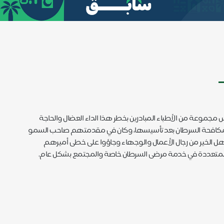
لتنمية القطاع الغير ربحي، وذلك لإحساس مجموعة من الأطباء المبادرين بخطر هذا الداء العضال والحاجة
خيرية لمكافحة السرطان بعد تأسيسها، وكان في مقدمتهم صاحب السمو
أهل الخير من رجال الأعمال والوجهاء وجاؤوا على خطى أميرهم
فها المتعددة في خدمة مرضى السرطان خاصة والمجتمع بشكل عام.