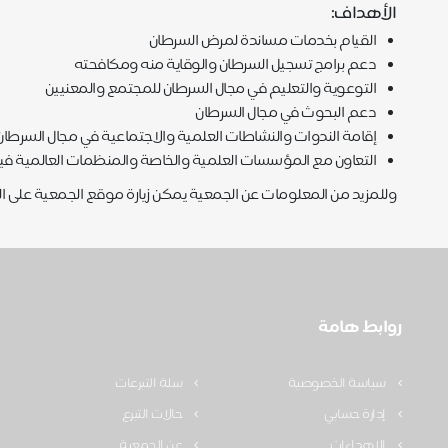
الأهداف:
القيام بخدمات مساندة لمرض السرطان
دعم برامج تسجيل السرطان والوقاية منه ومكافحته
التوعوية والتعليم في مجال السرطان للمجتمع والمعنيين
دعم البحوث في مجال السرطان
إقامة الندوات والنشاطات العلمية والاجتماعية في مجال السرطان
التعاون مع المؤسسات العلمية والخاصة والمنظمات العالمية ف
وللمزيد من المعلومات عن الجمعية يمكن زيارة موقع الجمعية على الرا
روابط هامة
سياسة الخصوصية
سلة التبرعات
إدارة حسابي
حالات التبرع
الإهداءات
عن الجمعية