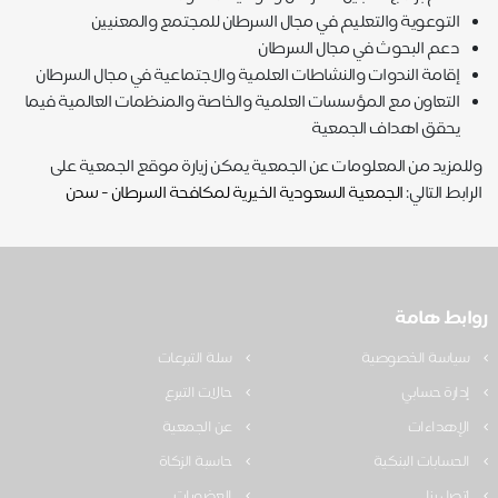
التوعوية والتعليم في مجال السرطان للمجتمع والمعنيين
دعم البحوث في مجال السرطان
إقامة الندوات والنشاطات العلمية والاجتماعية في مجال السرطان
التعاون مع المؤسسات العلمية والخاصة والمنظمات العالمية فيما
يحقق اهداف الجمعية
وللمزيد من المعلومات عن الجمعية يمكن زيارة موقع الجمعية على
الرابط التالي:
الجمعية السعودية الخيرية لمكافحة السرطان - سدن
روابط هامة
سياسة الخصوصية
سلة التبرعات
إدارة حسابي
حالات التبرع
الإهداءات
عن الجمعية
الحسابات البنكية
حاسبة الزكاة
اتصل بنا
العضويات