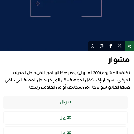
مشوار
تكلفة المشروع (200 ألف ريال): يوفر هذا البرنامج النقل داخل المدينة،
لمرضى السرطان إذ تتكفل الجمعية بنقل المريض داخل المدينة التي يتلقى
فيها العلاج، سواء كان من سكانها، أو من القادمين إليها
10 ريال
20 ريال
30 ريال