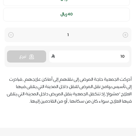
40 ريال
Quantity
تبرع
أدركت الجمعية حاجة المرضى إلى نقلهم إلى أماكن علاجهم , فبادرت
إلى تأسيس برنامج نقل المرضى للنقل داخل المدينة التي يتلقى فيها
العلاج "مشوار", إذ تتكفل الجمعية بنقل المريض داخل المدينة التي يتلقى
فيها العلاج, سواء كان من سكانها , أو من القادمين إليها.