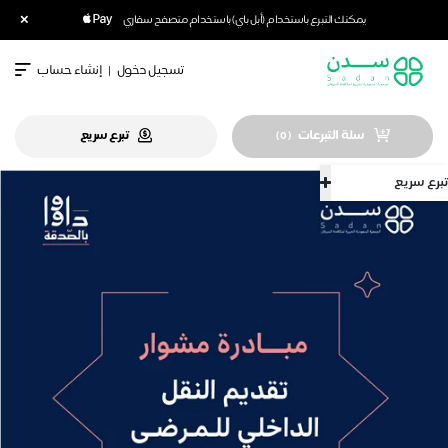
×
يمكنك التبرع باستخدام (أبل باي) باستخدام متصفح سفاري
تسجيل دخول
|
إنشاء حساب
سلة التبرعات
تبرع سريع
)
0
(
تبرع سريع