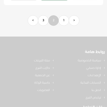
>
3
2
1
<
روابط هامة
سياسة الخصوصية
سلة التبرعات
إدارة حسابي
حالات التبرع
الإهداءات
عن الجمعية
الحسابات البنكية
حاسبة الزكاة
اتصل بنا
العضويات
ترخيص التبرع