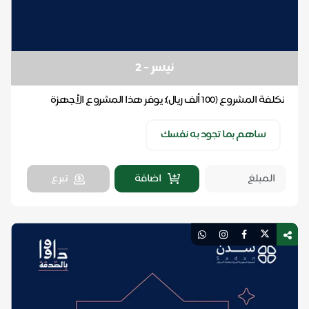
نيسر - 2
تكلفة المشروع (100 ألف ريال): يوفر هذا المشروع الأجهزة
الطبية التي يحتاجها مريض السرطان. سواء التي ي...
ساهم بما تجود به نفسك
اضافة
تبرع