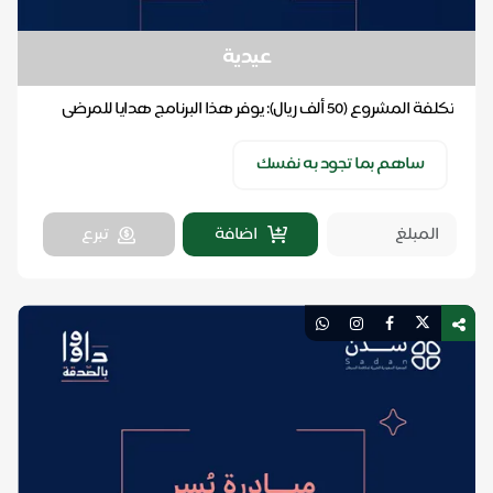
عيدية
تكلفة المشروع (50 ألف ريال): يوفر هذا البرنامج هدايا للمرضى
المنومين في المستشفيات ومراكز العالج في ...
ساهم بما تجود به نفسك
اضافة
تبرع