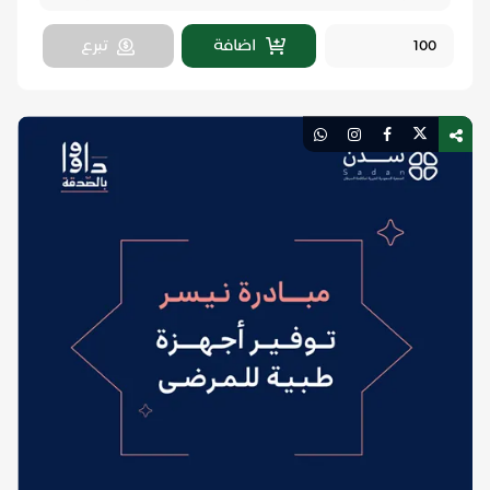
اضافة
تبرع