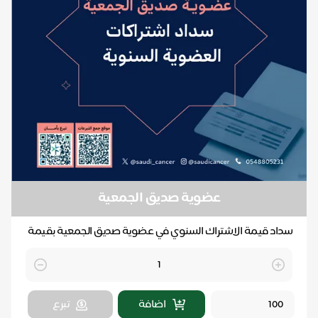
عضوية صديق الجمعية
سداد قيمة الاشتراك السنوي في عضوية صديق الجمعية بقيمة
100 ريال.
Quantity
اضافة
تبرع