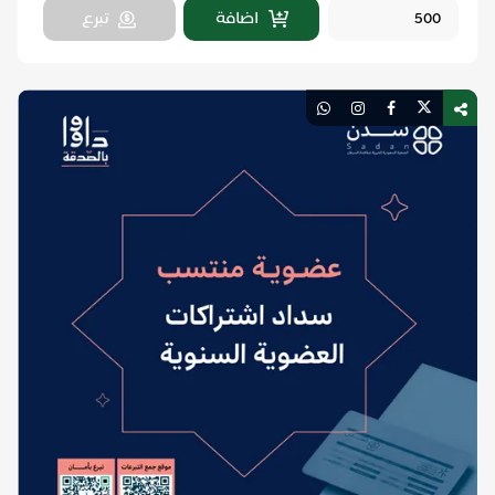
اضافة
تبرع